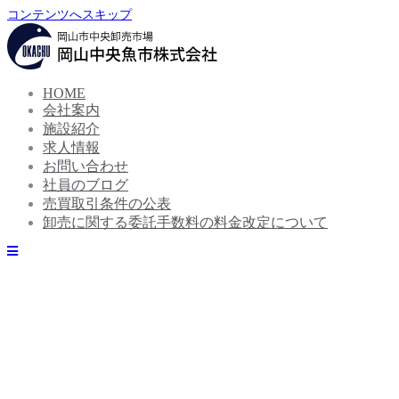
コンテンツへスキップ
HOME
会社案内
施設紹介
求人情報
お問い合わせ
社員のブログ
売買取引条件の公表
卸売に関する委託手数料の料金改定について