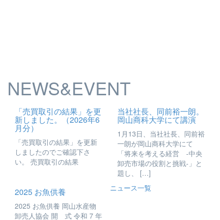
NEWS&EVENT
「売買取引の結果」を更
当社社長、同前裕一朗。
新しました。（2026年6
岡山商科大学にて講演
月分）
1月13日、当社社長、同前裕
「売買取引の結果」を更新
一朗が岡山商科大学にて
しましたのでご確認下さ
「将来を考える経営 -中央
い。 売買取引の結果
卸売市場の役割と挑戦-」と
題し、 […]
ニュース一覧
2025 お魚供養
2025 お魚供養 岡山水産物
卸売人協会 開 式 令和 7 年