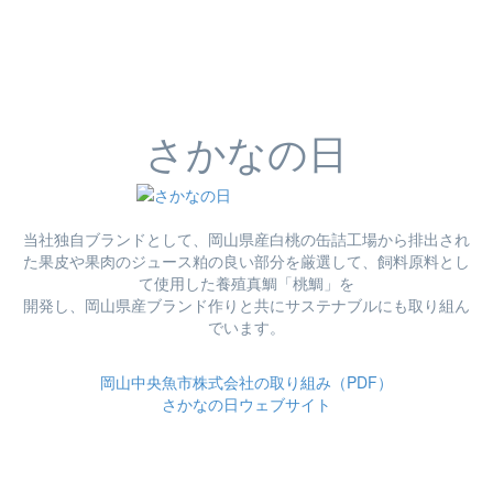
さかなの日
当社独自ブランドとして、岡山県産白桃の缶詰工場から排出され
た果皮や果肉のジュース粕の良い部分を厳選して、飼料原料とし
て使用した養殖真鯛「桃鯛」を
開発し、岡山県産ブランド作りと共にサステナブルにも取り組ん
でいます。
岡山中央魚市株式会社の取り組み（PDF）
さかなの日ウェブサイト