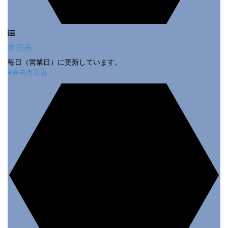
市況表
毎日（営業日）に更新しています。
●過去市況表