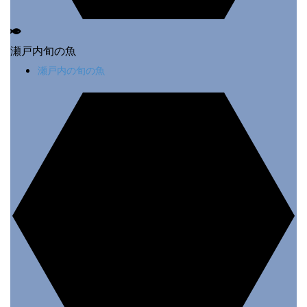
瀬戸内旬の魚
瀬戸内の旬の魚