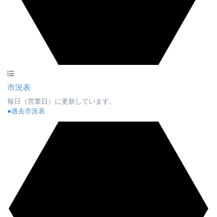
市況表
毎日（営業日）に更新しています。
●過去市況表