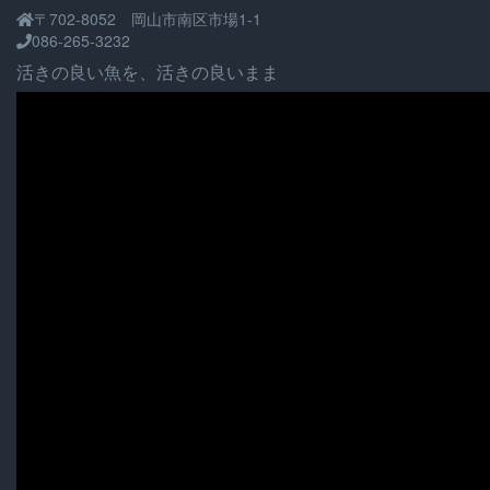
〒702-8052 岡山市南区市場1-1
086-265-3232
活きの良い魚を、活きの良いまま