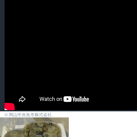
© 岡山中央魚市株式会社.