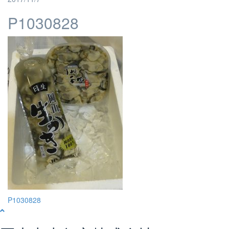
P1030828
投
P1030828
稿
ナ