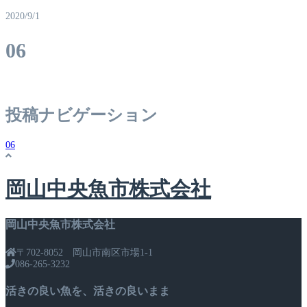
2020/9/1
06
投稿ナビゲーション
06
岡山中央魚市株式会社
岡山中央魚市株式会社
〒702-8052 岡山市南区市場1-1
086-265-3232
活きの良い魚を、活きの良いまま