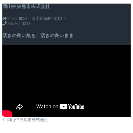
岡山中央魚市株式会社
〒702-8052 岡山市南区市場1-1
086-265-3232
活きの良い魚を、活きの良いまま
© 岡山中央魚市株式会社.