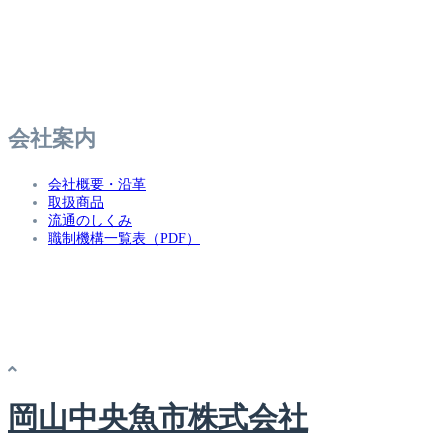
会社案内
会社概要・沿革
取扱商品
流通のしくみ
職制機構一覧表（PDF）
岡山中央魚市株式会社