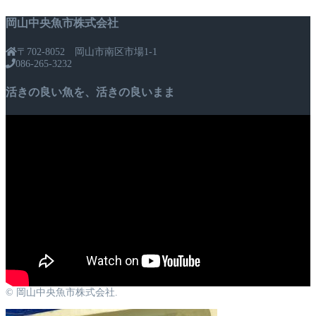
ビ
岡山中央魚市株式会社
ゲ
〒702-8052 岡山市南区市場1-1
ー
086-265-3232
シ
活きの良い魚を、活きの良いまま
ョ
ン
© 岡山中央魚市株式会社.