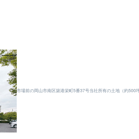
市場前の岡山市南区築港栄町5番37号当社所有の土地（約50