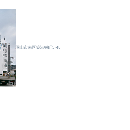
岡山市南区築港栄町5-48