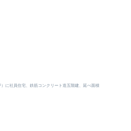
0坪）に社員住宅、鉄筋コンクリート造五階建、延べ面積