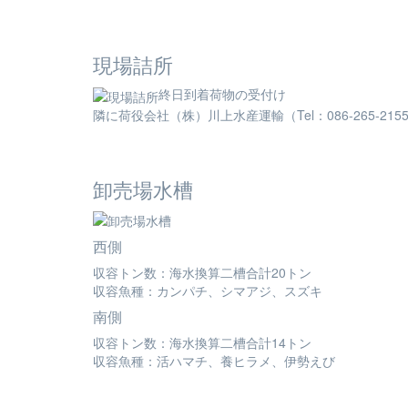
現場詰所
終日到着荷物の受付け
隣に荷役会社（株）川上水産運輸（Tel：086-265-215
卸売場水槽
西側
収容トン数：海水換算二槽合計20トン
収容魚種：カンパチ、シマアジ、スズキ
南側
収容トン数：海水換算二槽合計14トン
収容魚種：活ハマチ、養ヒラメ、伊勢えび