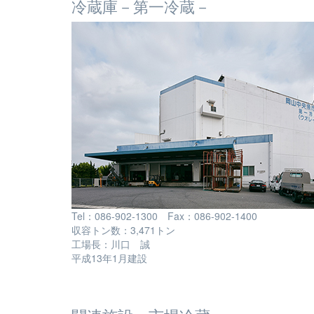
冷蔵庫－第一冷蔵－
Tel：086-902-1300 Fax：086-902-1400
収容トン数：3,471トン
工場長：川口 誠
平成13年1月建設