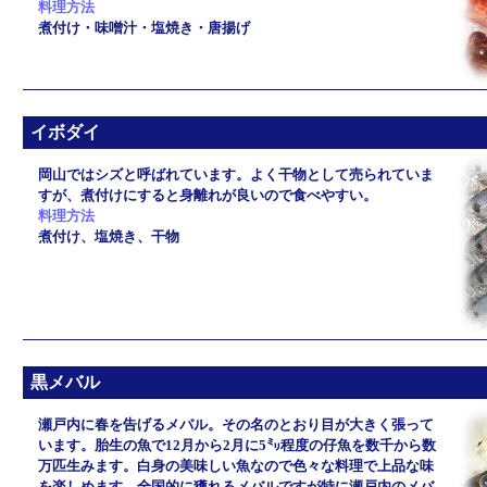
料理方法
煮付け・味噌汁・塩焼き・唐揚げ
イボダイ
岡山ではシズと呼ばれています。よく干物として売られていま
すが、煮付けにすると身離れが良いので食べやすい。
料理方法
煮付け、塩焼き、干物
黒メバル
瀬戸内に春を告げるメバル。その名のとおり目が大きく張って
います。胎生の魚で12月から2月に5㍉程度の仔魚を数千から数
万匹生みます。白身の美味しい魚なので色々な料理で上品な味
を楽しめます。全国的に獲れるメバルですが特に瀬戸内のメバ