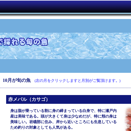
10月が旬の魚
(左の月をクリックしますと月別がご覧頂けます。)
赤メバル（カサゴ）
身は脂が乗っている割に身の締まっている白身で、特に瀬戸内
産は美味である。頭が大きくて身は少なめだが、特に頬の身は
美味しい。岩礁部に住み、岸から近いところにも生息している
ため釣りの対象としても人気がある。