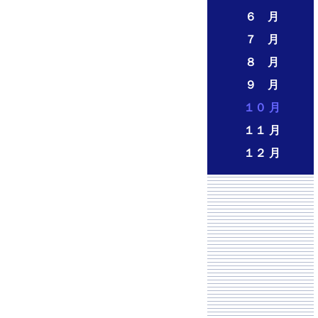
６ 月
７ 月
８ 月
９ 月
１０ 月
１１ 月
１２ 月