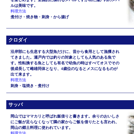
ルは美味です。
料理方法
煮付け・焼き物・刺身・から揚げ
クロダイ
沿岸部にも生息する大型魚だけに、昔から食用として漁獲され
てきました。瀬戸内では釣りの対象としても人気のある魚で
す。性転換する魚としても有名で幼魚の時はすべてオスでその
後成長して雌雄同体となり、4歳位のなるとメスになるものが
出て来ます。
料理方法
刺身・塩焼き・煮付け
サッパ
岡山ではママカリと呼ばれ飯借りと書きます。余りのおいしさ
にご飯が足らなくなって隣の家からご飯を借りたとも言われ、
岡山の郷土料理に使われています。
料理方法