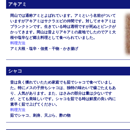
アキアミ
岡山では通称アミとよばれています。アミという名前がついて
いますがアキアミはサクラエビの仲間です。対してオキアミは
プランクトンです。生きている時は透明ですが死ぬとピンクが
かってきます。岡山は昔よりアキアミの産地でしたのでアミ大
根や塩辛など郷土料理として食べられていました。
料理方法
アミ大根・塩辛・佃煮・干物・かき揚げ
シャコ
昔は良く獲れていたため家庭でも茹でシャコで食べていまし
た。特にメスの子持ちシャコは、独特の味わいで歯ごたえもあ
り、人気があります。また、はさみの部分は量は少ないです
が、とても美味しいです。シャコを茹でる時は鮮度の良い内に
素早く茹で上げてください。
料理方法
茹でシャコ、刺身、天ぷら、酢の物