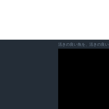
活きの良い魚を、活きの良い