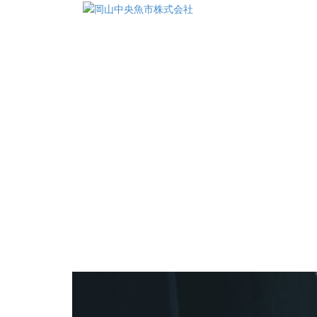
コ
ン
テ
ン
ツ
へ
ス
キ
ッ
プ