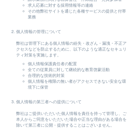
求人応募に対する採用情報等の連絡
その他弊社サイトを通じた各種サービスの提供と付帯
業務
個人情報の管理について
弊社は管理下にある個人情報の紛失・改ざん・漏洩・不正ア
クセスなどを防止するために、以下のような適正なセキュリ
ティ対策を実施します。
個人情報保護責任者の配置
全ての従業員に対して継続的な教育啓蒙活動
合理的な技術的対策
個人情報を権限の無い者がアクセスできない安全な環
境下に保管
個人情報の第三者への提供について
弊社はご提供いただいた個人情報を責任を持って管理し、ご
本人からご同意をいただいた場合や正当な理由がある場合を
除いて第三者に公開・提供することはございません。