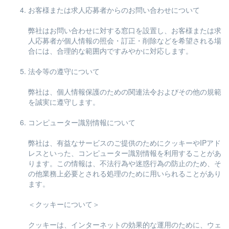
お客様または求人応募者からのお問い合わせについて
弊社はお問い合わせに対する窓口を設置し、お客様または求
人応募者が個人情報の照会・訂正・削除などを希望される場
合には、合理的な範囲内ですみやかに対応します。
法令等の遵守について
弊社は、個人情報保護のための関連法令およびその他の規範
を誠実に遵守します。
コンピューター識別情報について
弊社は、有益なサービスのご提供のためにクッキーやIPアド
レスといった、コンピューター識別情報を利用することがあ
ります。この情報は、不法行為や迷惑行為の防止のため、そ
の他業務上必要とされる処理のために用いられることがあり
ます。
＜クッキーについて＞
クッキーは、インターネットの効果的な運用のために、ウェ