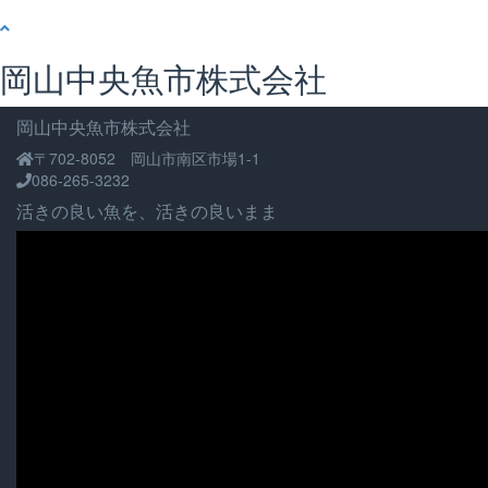
岡山中央魚市株式会社
岡山中央魚市株式会社
〒702-8052 岡山市南区市場1-1
086-265-3232
活きの良い魚を、活きの良いまま