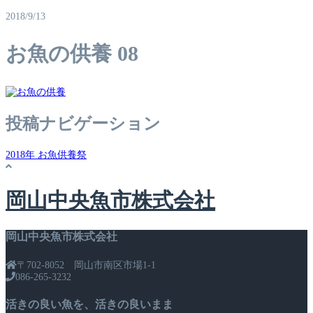
2018/9/13
お魚の供養 08
投稿ナビゲーション
2018年 お魚供養祭
岡山中央魚市株式会社
岡山中央魚市株式会社
〒702-8052 岡山市南区市場1-1
086-265-3232
活きの良い魚を、活きの良いまま