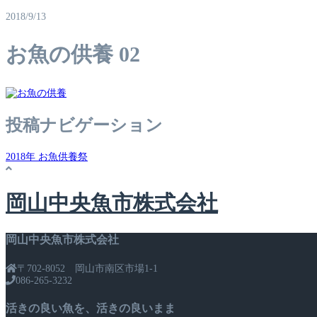
2018/9/13
お魚の供養 02
投稿ナビゲーション
2018年 お魚供養祭
岡山中央魚市株式会社
岡山中央魚市株式会社
〒702-8052 岡山市南区市場1-1
086-265-3232
活きの良い魚を、活きの良いまま