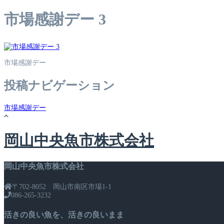
市場感謝デー 3
市場感謝デー
投稿ナビゲーション
市場感謝デー
岡山中央魚市株式会社
岡山中央魚市株式会社
〒702-8052 岡山市南区市場1-1
086-265-3232
活きの良い魚を、活きの良いまま