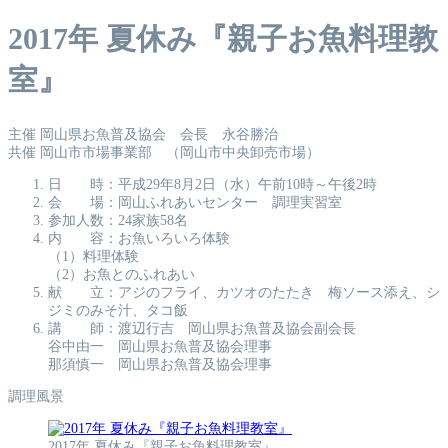
2017年 夏休み『親子お魚料理教
室』
主催 岡山県お魚普及協会 会長 永谷勝治
共催 岡山市市場事業部 （岡山市中央卸売市場）
日 時：平成29年8月2日（水）午前10時～午後2時
会 場：岡山ふれあいセンター 調理実習室
参加人数：24家族58名
内 容：お魚いろいろ体験
（1）料理体験
（2）お魚とのふれあい
献 立：アジのフライ、カツオのたたき 梅ソース添え、シ
ジミのみそ汁、タコ飯
講 師：渡辺行吉 岡山県お魚普及協会副会長
谷中由一 岡山県お魚普及協会理事
那須慎一 岡山県お魚普及協会理事
調理風景
2017年 夏休み『親子お魚料理教室』