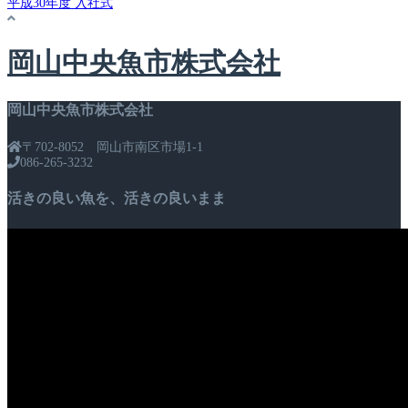
平成30年度 入社式
岡山中央魚市株式会社
岡山中央魚市株式会社
〒702-8052 岡山市南区市場1-1
086-265-3232
活きの良い魚を、活きの良いまま